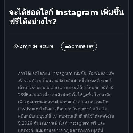
จะได้ยอดไลก์ Instagram เพิ่มขึ้น
ฟรีได้อย่างไร?
⏱
~2 min de lecture
☰
Sommaire
▾
การได้ยอดไลก์บน Instagram เพิ่มขึ้น
โดยไม่ต้องเสีย
สักบาท
ยังคงเป็นความกังวลอันดับหนึ่งของครีเอเตอร์
เจ้าของร้านขนาดเล็ก และแบรนด์น้องใหม่ ข่าวดีคือมี
วิธีที่พิสูจน์แล้วที่จะดันตัวนับหัวใจให้สูงขึ้น โดยอาศัย
เพียงคุณภาพคอนเทนต์ ความสม่ำเสมอ และเทคนิค
การปรับแต่งไม่กี่อย่างที่คนส่วนใหญ่มองข้ามไป ใน
คู่มือฉบับสมบูรณ์นี้ เราทบทวนแท็กติกที่ใช้ได้ผลจริงใน
ปี 2026 สำหรับการเพิ่มไลก์ Instagram ฟรี และ
แสดงวิธีผสมผสานอย่างชาญฉลาดกับการบูสต์ที่