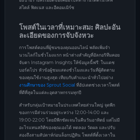
สไตล์ ฟิตเนส และอีคอมเมิร์ซ
โพสต์ในเวลาที่เหมาะสม: ศิลปะอัน
ละเอียดของการจับจังหวะ
การโพสต์ตอนที่ผู้ชมของคุณออนไลน์ พลัดเพิ่มจำ
นวนไลก์ในชั่วโมงแรก หน้าต่างสำคัญที่อัลกอริทึมคอย
จับตา Instagram Insights ให้ข้อมูลนี้ฟรี: ในแดช
บอร์ดโปร หัวข้อผู้ชมแสดงชั่วโมงและวันที่ผู้ติดตาม
ของคุณใช้งานสูงสุด เทียบกับคำแนะนำทั่วไปอย่าง
งานศึกษาของ Sprout Social
ที่อัปเดตช่วงเวลาโพสต์
ที่ดีที่สุดในแต่ละอุตสาหกรรมทุกปี
สำหรับกลุ่มเป้าหมายในประเทศไทยส่วนใหญ่ จุดพีก
ของการมีส่วนร่วมอยู่ระหว่าง 12:00-14:00 และ
19:00-22:00 โดยมีพีกชัดเจนในคืนวันอาทิตย์ แต่ไม่มี
อะไรแทนสถิติของคุณเองได้ ทดลอง วัดผล และปรับ
สองถึงสามสัปดาห์ก่อนล็อกปฏิทิน โพสต์ที่ตั้งเวลาใน