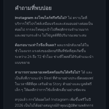
คำถามที่พบบ่อย
Instagram ลงโทษไลก์ฟรีหรือไม่?
ไม่ ตราบใดที่
บริการใช้โปรไฟล์เสมือนจริงและส่งมอบอย่างค่อยเป็น
ค่อยไป การลงโทษมุ่งเป้าไปที่พฤติกรรมจำนวนมาก
และหยาบกระด้าง ไม่ใช่บูสต์ที่มีปริมาณเหมาะสม
ต้องรอนานเท่าไรจึงเห็นผล?
ผลแรกมักสังเกตได้ใน
ชั่วโมงแรก แรงส่งของอัลกอริทึมที่ชัดที่สุดเกิดขึ้น
ระหว่าง 24 ถึง 72 ชั่วโมง ช่วงที่โพสต์ได้รับคำแนะนำ
แบบขยาย
สามารถรวมหลายเทคนิคพร้อมกันได้หรือไม่?
ได้ และ
เป็นสิ่งที่เราแนะนำ Reel ที่ทำมาอย่างประณีตเผยแพร่
ในเวลาที่ดีที่สุด เสริมด้วย Story ตัวอย่างและบูสต์ฟรี
เล็ก ๆ ให้ผลดีกว่าการใช้แท็กติกเดี่ยวอย่างชัดเจน
สรุปแล้ว การได้ยอดไลก์ Instagram เพิ่มขึ้นฟรีในปี
2026 เป็นไปได้อย่างสมบูรณ์ถ้าคุณปฏิบัติตามหลักการ