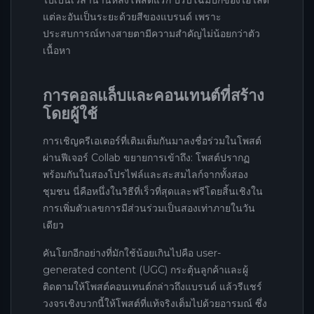
แต่ละอันเป็นระยะด้วยสีของแบรนด์ เพราะ
ประสบการณ์ทางสายตามีความสำคัญไม่น้อยกว่าตัว
เนื้อหา
การคอลแล็บและคอนเทนต์ที่สร้าง
โดยผู้ใช้
การเชิญครีเอเตอร์ที่เติมเต็มกันมาลงชื่อร่วมในโพสต์
ผ่านฟีเจอร์ Collab ขยายการเข้าถึง: โพสต์ปรากฏ
พร้อมกันในสองโปรไฟล์และสะสมไลก์จากทั้งสอง
ชุมชน นี่คือหนึ่งในวิธีที่เร็วที่สุดและฟรีโดยสิ้นเชิงใน
การเพิ่มตัวเลขการมีส่วนร่วมเป็นสองเท่าภายในวัน
เดียว
คันโยกอีกอย่างที่มักใช้น้อยเกินไปคือ user-
generated content (UGC) กระตุ้นลูกค้าและผู้
ติดตามให้โพสต์คอนเทนต์กล่าวถึงแบรนด์ แล้วรีแชร์
วงจรเชิงบวกนี้ให้โพสต์ที่แท้จริงเต็มไปด้วยอารมณ์ ซึ่ง