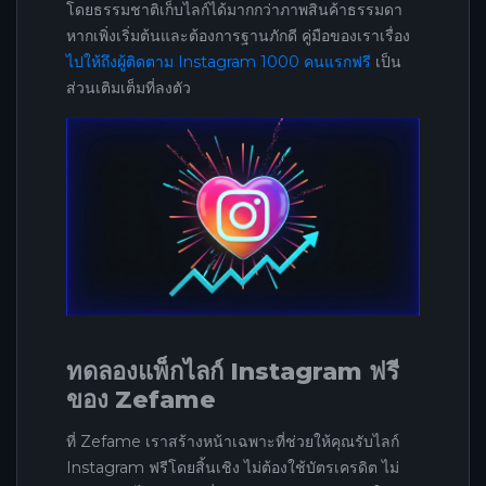
โดยธรรมชาติเก็บไลก์ได้มากกว่าภาพสินค้าธรรมดา
หากเพิ่งเริ่มต้นและต้องการฐานภักดี คู่มือของเราเรื่อง
ไปให้ถึงผู้ติดตาม Instagram 1000 คนแรกฟรี
เป็น
ส่วนเติมเต็มที่ลงตัว
ทดลองแพ็กไลก์ Instagram ฟรี
ของ Zefame
ที่ Zefame เราสร้างหน้าเฉพาะที่ช่วยให้คุณรับไลก์
Instagram ฟรีโดยสิ้นเชิง ไม่ต้องใช้บัตรเครดิต ไม่