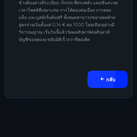
ข้างต้นอย่างมีระเบียบ: Reels ที่ทรงพลัง แคปชั่นสะกด
เวลาโพสต์ที่เหมาะสม การโต้ตอบต่อเนื่อง การคอล
แล็บ และบูสต์เริ่มต้นฟรี ทั้งหมดสามารถขยายผลด้วย
สูตรจ่ายเงินตั้งแต่ 0,14 € ต่อ 1000 โดยเลือกอย่างมี
วิจารณญาณ เริ่มวันนี้แล้ววัดผลสัปดาห์ต่อสัปดาห์:
บัญชีของคุณจะขยับมิติเร็วกว่าที่คุณคิด
กลับ