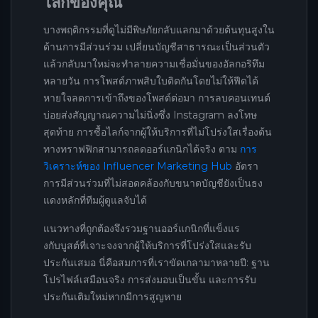
ไลก์ของคุณ
บางพฤติกรรมที่ดูไม่มีพิษภัยกลับแลกมาด้วยต้นทุนสูงใน
ด้านการมีส่วนร่วม เปลี่ยนบัญชีสาธารณะเป็นส่วนตัว
แล้วกลับมาใหม่จะทำลายความเชื่อมั่นของอัลกอริทึม
หลายวัน การโพสต์ภาพสิบใบติดกันโดยไม่ให้ฟีดได้
หายใจลดการเข้าถึงของโพสต์ต่อมา การลบคอนเทนต์
บ่อยส่งสัญญาณความไม่นิ่งซึ่ง Instagram ลงโทษ
สุดท้าย การซื้อไลก์จากผู้ให้บริการที่ไม่โปร่งใสเรื่องต้น
ทางทราฟฟิกสามารถลดออร์แกนิกได้จริง ตาม
การ
วิเคราะห์ของ Influencer Marketing Hub
อัตรา
การมีส่วนร่วมที่ไม่สอดคล้องกับขนาดบัญชียังเป็นธง
แดงหลักที่ทีมผู้ดูแลจับได้
แนวทางที่ถูกต้องจึงรวมฐานออร์แกนิกที่แข็งแร
งกับบูสต์ที่เจาะจงจากผู้ให้บริการที่โปร่งใสและรับ
ประกันเสมอ นี่คือสมการที่เราขัดเกลามาหลายปี: ฐาน
โปรไฟล์เสมือนจริง การส่งมอบเป็นขั้น และการรับ
ประกันเติมใหม่หากมีการสูญหาย