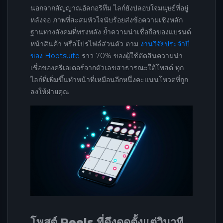
นอกจากสัญญาณอัลกอริทึม ไลก์ยังปลอบใจมนุษย์ที่อยู่
หลังจอ ภาพที่สะสมหัวใจนับร้อยส่งข้อความเชิงหลัก
ฐานทางสังคมที่ทรงพลัง ย้ำความน่าเชื่อถือของแบรนด์
หน้าสินค้า หรือโปรไฟล์ส่วนตัว ตาม
งานวิจัยประจำปี
ของ Hootsuite
ราว 70% ของผู้ใช้ตัดสินความน่า
เชื่อของครีเอเตอร์จากตัวเลขสาธารณะใต้โพสต์ ทุก
ไลก์ที่เพิ่มขึ้นทำหน้าที่เหมือนอีกหนึ่งคะแนนโหวตที่ถูก
ลงให้ฝ่ายคุณ
โพสต์ Reels ที่ดึงดูดตั้งแต่วินาที