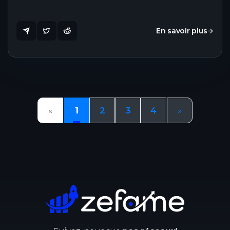
En savoir plus
«
1
2
3
4
»