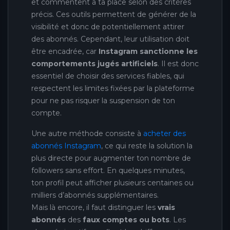
et commentent à ta place selon des critères
précis. Ces outils permettent de générer de la
visibilité et donc de potentiellement attirer
des abonnés. Cependant, leur utilisation doit
être encadrée, car
Instagram sanctionne les
comportements jugés artificiels
. Il est donc
essentiel de choisir des services fiables, qui
respectent les limites fixées par la plateforme
pour ne pas risquer la suspension de ton
compte.
Une autre méthode consiste à
acheter des
abonnés Instagram
, ce qui reste la solution la
plus directe pour augmenter ton nombre de
followers sans effort. En quelques minutes,
ton profil peut afficher plusieurs centaines ou
milliers d’abonnés supplémentaires.
Mais là encore, il faut distinguer les
vrais
abonnés
des
faux comptes ou bots
. Les