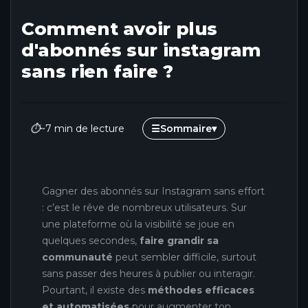
Comment avoir plus
d'abonnés sur instagram
sans rien faire​ ?
⏱
~7 min de lecture
☰
Sommaire
▾
Gagner des abonnés sur Instagram sans effort
: c’est le rêve de nombreux utilisateurs. Sur
une plateforme où la visibilité se joue en
quelques secondes,
faire grandir sa
communauté
peut sembler difficile, surtout
sans passer des heures à publier ou interagir.
Pourtant, il existe des
méthodes efficaces
et automatisées
pour augmenter ton