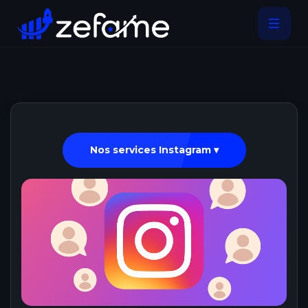
Nos services Instagram ▾