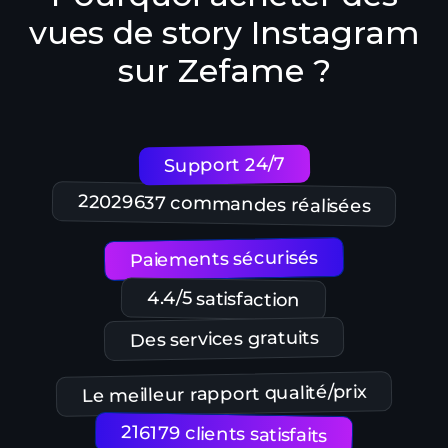
vues de story Instagram
sur Zefame ?
Support 24/7
22029637 commandes réalisées
Paiements sécurisés
4.4/5 satisfaction
Des services gratuits
Le meilleur rapport qualité/prix
216179 clients satisfaits