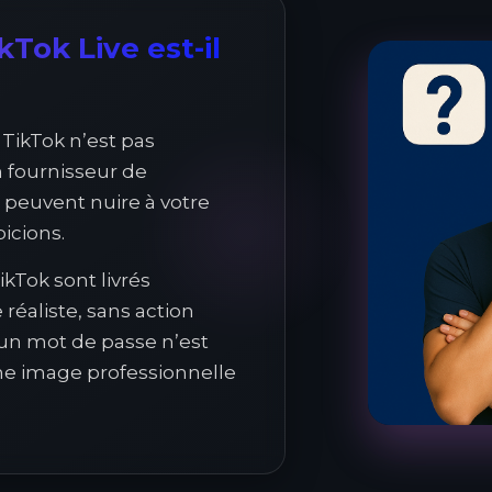
Tok Live est-il
 TikTok n’est pas
n fournisseur de
 peuvent nuire à votre
picions.
kTok sont livrés
éaliste, sans action
cun mot de passe n’est
e image professionnelle