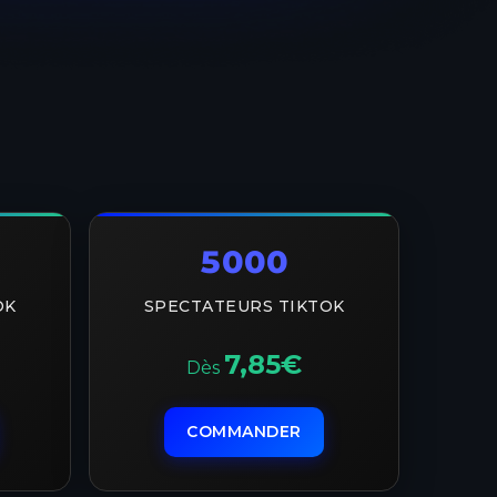
5000
OK
SPECTATEURS TIKTOK
7,85€
Dès
COMMANDER