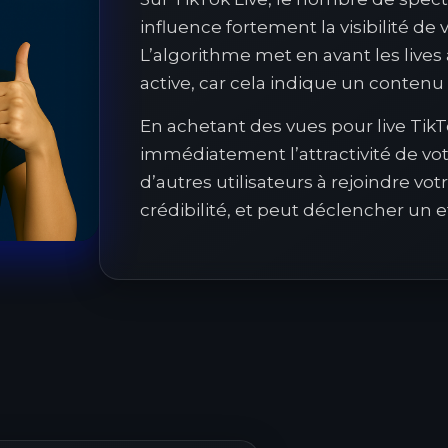
influence fortement la visibilité de v
L’algorithme met en avant les live
active, car cela indique un conten
En achetant des vues pour live Ti
immédiatement l’attractivité de votr
d’autres utilisateurs à rejoindre vo
crédibilité, et peut déclencher un ef