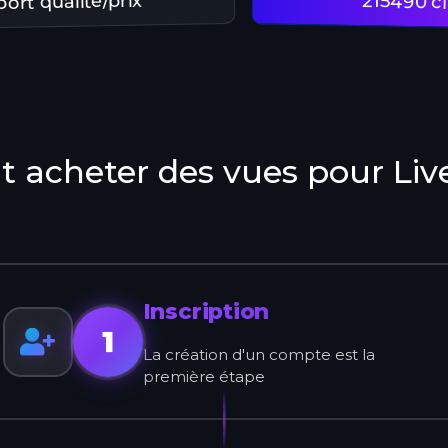
ort qualité/prix
215490 cli
acheter des vues pour Live
Inscription
1
La création d'un compte est la
première étape