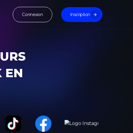
Connexion
Inscription
EURS
K EN