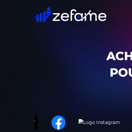
ACH
POU