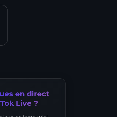
vues en direct
Tok Live ?
tateurs en temps réel