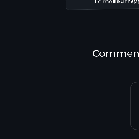
Le meilleur rapp
Comment 