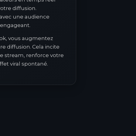
otre diffusion.
s avec une audience
u engageant.
kTok, vous augmentez
e diffusion. Cela incite
tre stream, renforce votre
fet viral spontané.