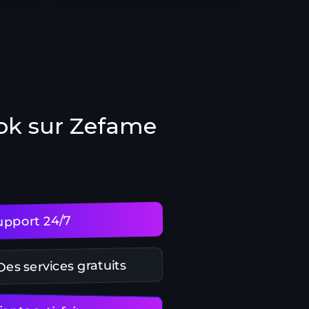
Tok sur Zefame
upport 24/7
Des services gratuits