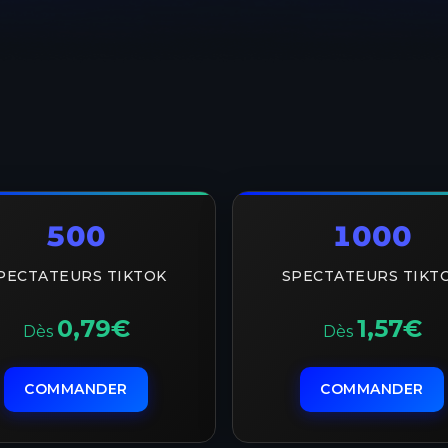
500
1000
PECTATEURS TIKTOK
SPECTATEURS TIKT
0,79€
1,57€
Dès
Dès
COMMANDER
COMMANDER