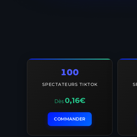
100
SPECTATEURS TIKTOK
S
0,16€
Dès
COMMANDER