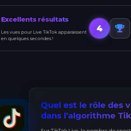
Excellents résultats
4
Les vues pour Live TikTok apparaissent
en quelques secondes !
Quel est le rôle des 
dans l’algorithme Tik
Sur TikTok Live, le nombre de spec