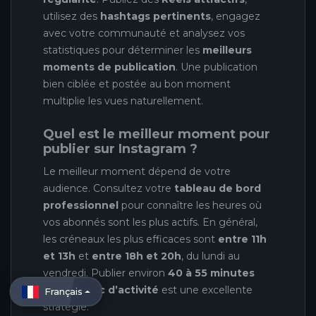
utilisez des
hashtags pertinents
, engagez
avec votre communauté et analysez vos
statistiques pour déterminer les
meilleurs
moments de publication
. Une publication
bien ciblée et postée au bon moment
multiplie les vues naturellement.
Quel est le meilleur moment pour
publier sur Instagram ?
Le meilleur moment dépend de votre
audience. Consultez votre
tableau de bord
professionnel
pour connaître les heures où
vos abonnés sont les plus actifs. En général,
les créneaux les plus efficaces sont
entre 11h
et 13h
et
entre 18h et 20h
, du lundi au
vendredi. Publier environ
40 à 55 minutes
avant le pic d’activité
est une excellente
Français
stratégie.